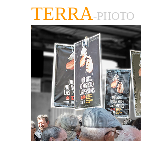
TERRA
-PHOTO