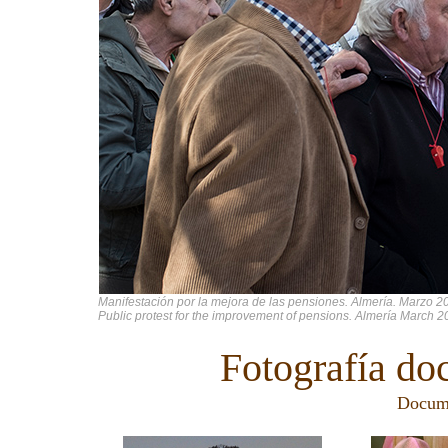
Manifestación por la mejora de las pensiones. Almería. Marzo 20
Public protest for the improvement of pensions. Almería March 
Fotografía do
Docume